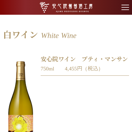
tog
nav
白ワイン
White Wine
安心院ワイン プティ・マンサン
750ml 4,455円（税込）