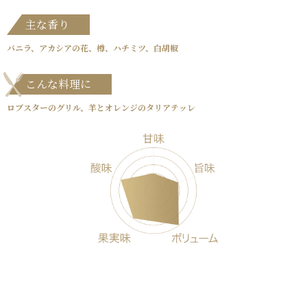
主な香り
バニラ、アカシアの花、樽、ハチミツ、白胡椒
こんな料理に
ロブスターのグリル、羊とオレンジのタリアテッレ